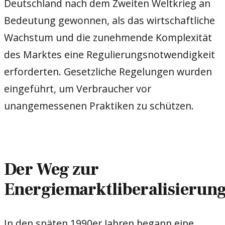
Deutschland nach dem Zweiten Weltkrieg an
Bedeutung gewonnen, als das wirtschaftliche
Wachstum und die zunehmende Komplexität
des Marktes eine Regulierungsnotwendigkeit
erforderten. Gesetzliche Regelungen wurden
eingeführt, um Verbraucher vor
unangemessenen Praktiken zu schützen.
Der Weg zur
Energiemarktliberalisierun
In den späten 1990er Jahren begann eine