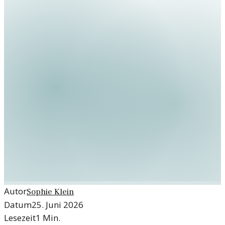
Autor
Sophie Klein
Datum
25. Juni 2026
Lesezeit
1
Min.