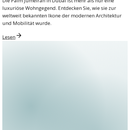
Die Palm Jumeirah in Dubai ist mehr als nur eine
luxuriöse Wohngegend. Entdecken Sie, wie sie zur
weltweit bekannten Ikone der modernen Architektur
und Mobilität wurde.
Lesen