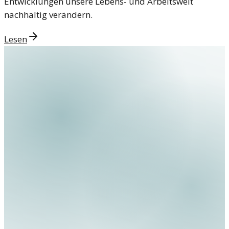
Entwicklungen unsere Lebens- und Arbeitswelt
nachhaltig verändern.
Lesen