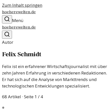
Zum Inhalt springen
hoeherewelten.de
Menü
hoeherewelten.de
Autor
Felix Schmidt
Felix ist ein erfahrener Wirtschaftsjournalist mit über
zehn Jahren Erfahrung in verschiedenen Redaktionen.
Er hat sich auf die Analyse von Markttrends und
technologischen Entwicklungen spezialisiert.
68
Artikel
· Seite 1 / 4
※