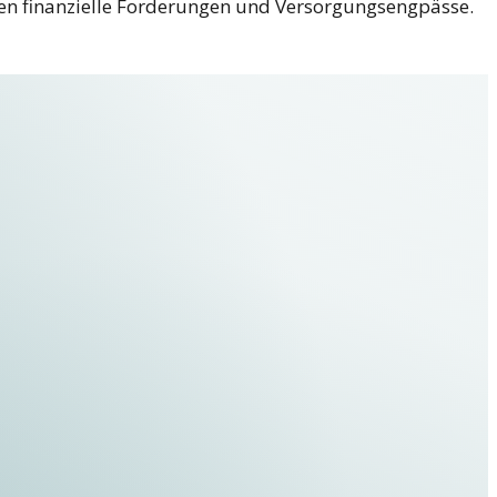
en finanzielle Forderungen und Versorgungsengpässe.