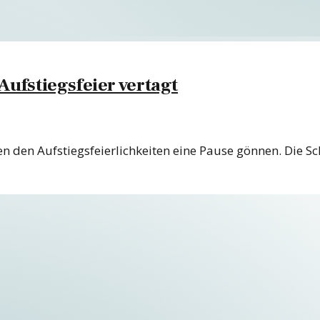
Aufstiegsfeier vertagt
n den Aufstiegsfeierlichkeiten eine Pause gönnen. Die S