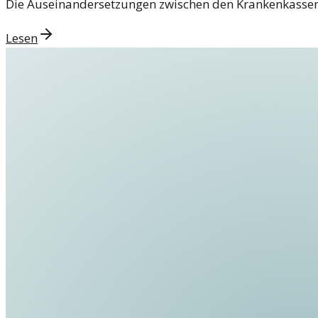
Die Auseinandersetzungen zwischen den Krankenkassen 
Lesen