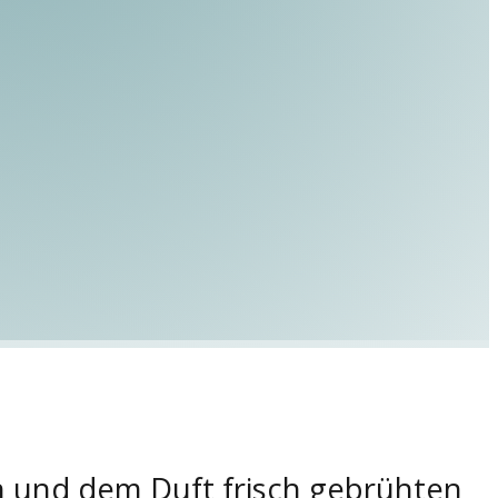
n und dem Duft frisch gebrühten