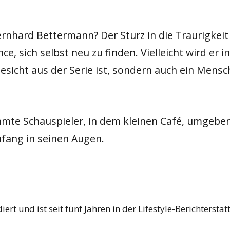
Bernhard Bettermann? Der Sturz in die Traurigkei
e, sich selbst neu zu finden. Vielleicht wird er 
 Gesicht aus der Serie ist, sondern auch ein Men
ühmte Schauspieler, in dem kleinen Café, umgebe
fang in seinen Augen.
und ist seit fünf Jahren in der Lifestyle-Berichterstat