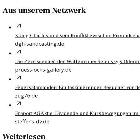
Aus unserem Netzwerk
König Charles und sein Konflikt zwischen Freundscha
dgh-sandcasting.de
Die Zerrissenheit der Waffenruhe: Selenskyjs Dilem
pruess-ochs-gallery.de
Feuersalamander: Ein faszinierender Besucher vor d
zug76.de
Fraport AG Aktie: Dividende und Kursbewegungen im 
steffens-dv.de
Weiterlesen