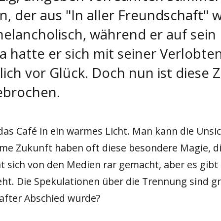
n, der aus "In aller Freundschaft"
melancholisch, während er auf sein
 hatte er sich mit seiner Verlobt
lich vor Glück. Doch nun ist diese 
gebrochen.
as Café in ein warmes Licht. Man kann die Unsic
e Zukunft haben oft diese besondere Magie, die
t sich von den Medien rar gemacht, aber es gibt
ht. Die Spekulationen über die Trennung sind g
after Abschied wurde?