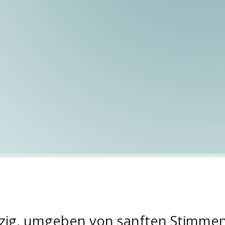
pzig, umgeben von sanften Stimme