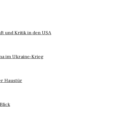
ft und Kritik in den USA
ma im Ukraine-Krieg
er Haustür
Blick