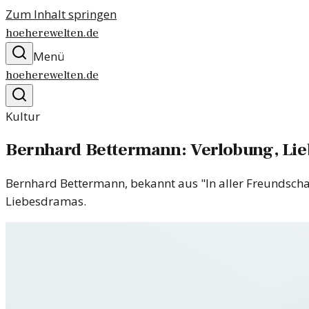
Zum Inhalt springen
hoeherewelten.de
Menü
hoeherewelten.de
Kultur
Bernhard Bettermann: Verlobung, L
Bernhard Bettermann, bekannt aus "In aller Freundschaft
Liebesdramas.