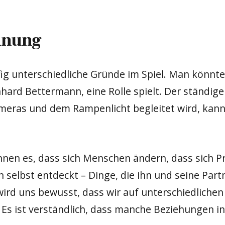
ennung
ig unterschiedliche Gründe im Spiel. Man könnte
rd Bettermann, eine Rolle spielt. Der ständige B
eras und dem Rampenlicht begleitet wird, kann es
kennen es, dass sich Menschen ändern, dass sich P
 selbst entdeckt – Dinge, die ihn und seine Par
wird uns bewusst, dass wir auf unterschiedliche
 Es ist verständlich, dass manche Beziehungen 