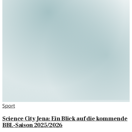
Sport
Science City Jena: Ein Blick auf die kommende
BBL-Saison 2025/2026