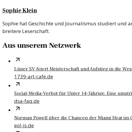
Sophie Klein
Sophie hat Geschichte und Journalismus studiert und arb
breitere Leserschaft.
Aus unserem Netzwerk
Lüner SV feiert Meisterschaft und Aufstieg in die Wes
1739-art-cafe.de
Social-Media-Verbot für Unter 14-Jährige: Eine umstr
dsa-faq.de
Norman Powell über die Chancen der Miami Heat im 
eol-is.de