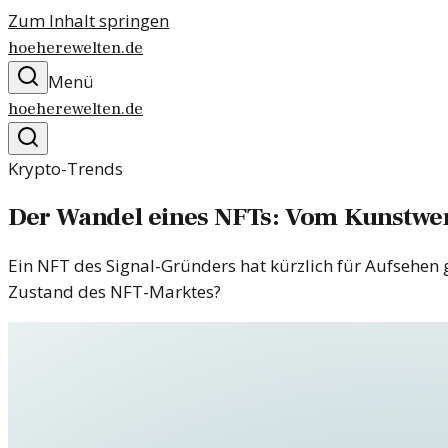
Zum Inhalt springen
hoeherewelten.de
Menü
hoeherewelten.de
Krypto-Trends
Der Wandel eines NFTs: Vom Kunstw
Ein NFT des Signal-Gründers hat kürzlich für Aufsehen g
Zustand des NFT-Marktes?