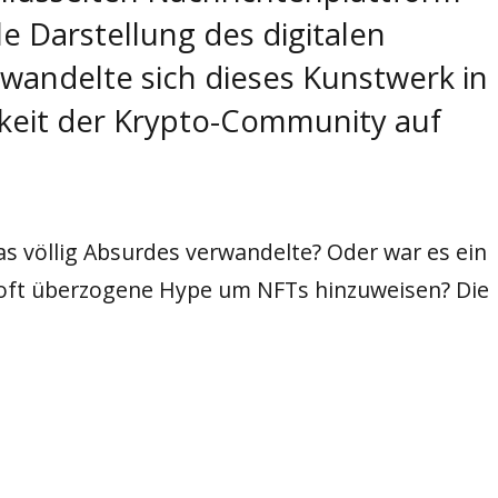
le Darstellung des digitalen
rwandelte sich dieses Kunstwerk in
keit der Krypto-Community auf
as völlig Absurdes verwandelte? Oder war es ein
e oft überzogene Hype um NFTs hinzuweisen? Die