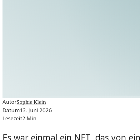
Autor
Sophie Klein
Datum
13. Juni 2026
Lesezeit
2
Min.
Es war einmal ein NFT, das von e