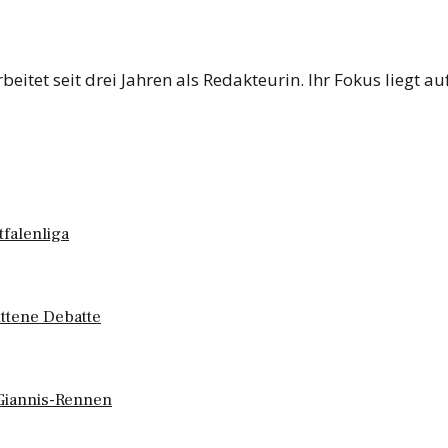
eitet seit drei Jahren als Redakteurin. Ihr Fokus liegt a
tfalenliga
ittene Debatte
Giannis-Rennen