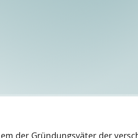
inem der Gründungsväter der versc