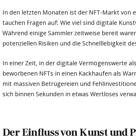
In den letzten Monaten ist der NFT-Markt von
tauchen Fragen auf: Wie viel sind digitale Kuns
Während einige Sammler zeitweise bereit waren
potenziellen Risiken und die Schnelllebigkeit d
In einer Zeit, in der digitale Vermögenswerte 
beworbenen NFTs in einen Kackhaufen als Warns
mit massiven Betrügereien und Fehlinvestitione
sich binnen Sekunden in etwas Wertloses verw
Der Einfluss von Kunst und 