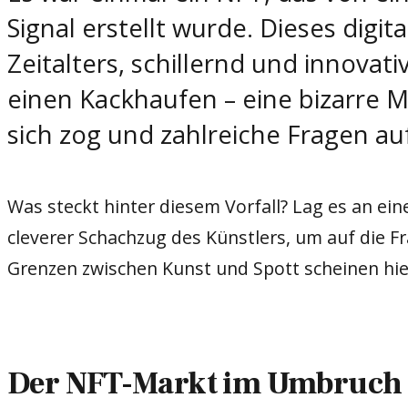
Signal erstellt wurde. Dieses digi
Zeitalters, schillernd und innova
einen Kackhaufen – eine bizarre
sich zog und zahlreiche Fragen au
Was steckt hinter diesem Vorfall? Lag es an ei
cleverer Schachzug des Künstlers, um auf die 
Grenzen zwischen Kunst und Spott scheinen h
Der NFT-Markt im Umbruch