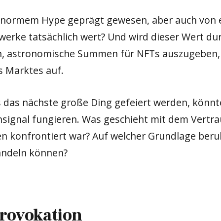
 enormem Hype geprägt gewesen, aber auch von 
twerke tatsächlich wert? Und wird dieser Wert du
, astronomische Summen für NFTs auszugeben, ze
es Marktes auf.
als das nächste große Ding gefeiert werden, könn
ignal fungieren. Was geschieht mit dem Vertrau
n konfrontiert war? Auf welcher Grundlage beruh
andeln können?
Provokation