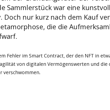
tale Sammlerstück war eine kunstvol
tiv. Doch nur kurz nach dem Kauf ve
 Metamorphose, die die Aufmerksam
fwarf.
nem Fehler im Smart Contract, der den NFT in etw
Fragilität von digitalen Vermögenswerten und di
ier verschwommen.