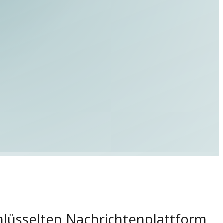
hlüsselten Nachrichtenplattform