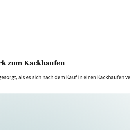
erk zum Kackhaufen
esorgt, als es sich nach dem Kauf in einen Kackhaufen ver