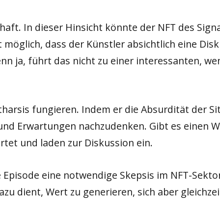
haft. In dieser Hinsicht könnte der NFT des Sign
t möglich, dass der Künstler absichtlich eine Di
nn ja, führt das nicht zu einer interessanten, 
atharsis fungieren. Indem er die Absurdität der 
e und Erwartungen nachzudenken. Gibt es einen W
rtet und laden zur Diskussion ein.
e Episode eine notwendige Skepsis im NFT-Sekto
zu dient, Wert zu generieren, sich aber gleichze