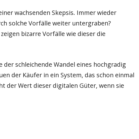
einer wachsenden Skepsis. Immer wieder
rch solche Vorfälle weiter untergraben?
igen bizarre Vorfälle wie dieser die
te der schleichende Wandel eines hochgradig
en der Käufer in ein System, das schon einmal
t der Wert dieser digitalen Güter, wenn sie