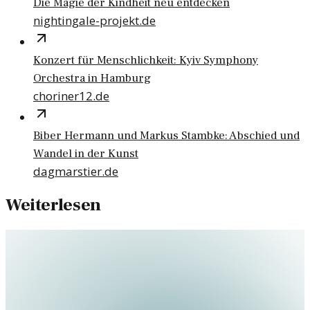
Die Magie der Kindheit neu entdecken
nightingale-projekt.de
Konzert für Menschlichkeit: Kyiv Symphony
Orchestra in Hamburg
choriner12.de
Biber Hermann und Markus Stambke: Abschied und
Wandel in der Kunst
dagmarstier.de
Weiterlesen