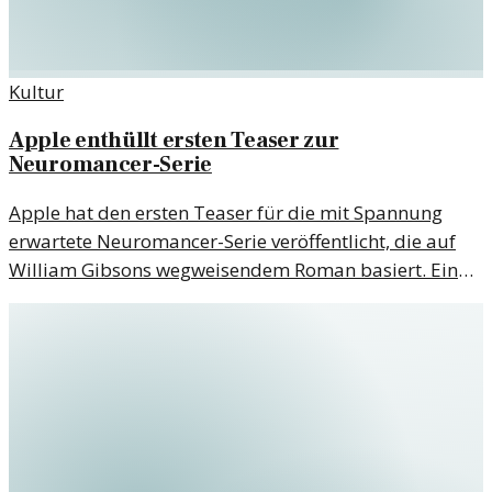
Kultur
Apple enthüllt ersten Teaser zur
Neuromancer-Serie
Apple hat den ersten Teaser für die mit Spannung
erwartete Neuromancer-Serie veröffentlicht, die auf
William Gibsons wegweisendem Roman basiert. Ein
Blick auf die Welt der Cyberspace und die
Herausforderungen, die die Figuren erwarten.